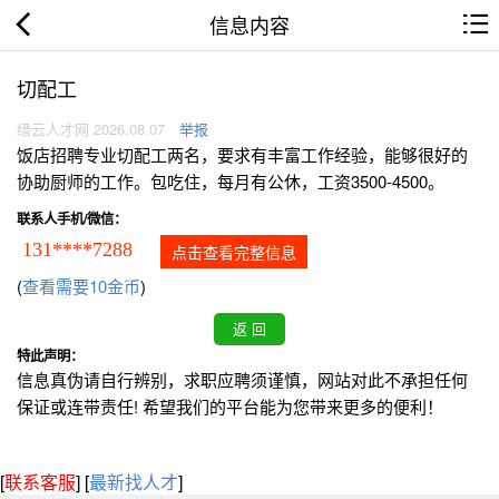
信息内容
切配工
缙云人才网 2026.08.07
举报
饭店招聘专业切配工两名，要求有丰富工作经验，能够很好的
协助厨师的工作。包吃住，每月有公休，工资3500-4500。
联系人手机/微信：
131****7288
点击查看完整信息
(
查看需要10金币
)
特此声明：
信息真伪请自行辨别，求职应聘须谨慎，网站对此不承担任何
保证或连带责任! 希望我们的平台能为您带来更多的便利！
[
联系客服
]
[
最新找人才
]