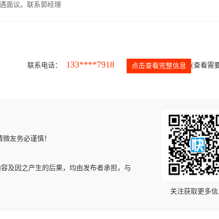
遇面议。联系郭经理
133****7918
联系电话：
(查看需要
点击查看完整信息
请微友务必谨慎！
内容及因之产生的后果，均由发布者承担，与
关注获取更多信