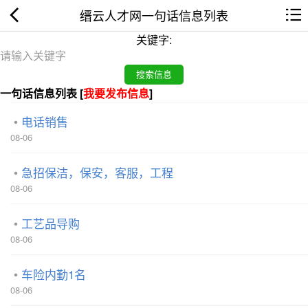
缙云人才网一句话信息列表
关键字:
一句话信息列表 [
我要发布信息
]
电话销售
08-06
急招保洁，保安，客服，工程
08-06
工艺品导购
08-06
车险内勤1名
08-06