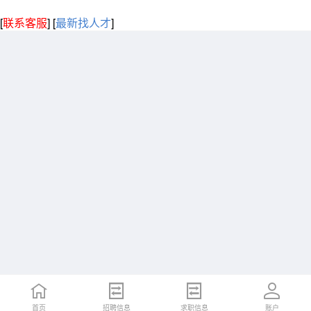
[
联系客服
]
[
最新找人才
]
首页
招聘信息
求职信息
账户