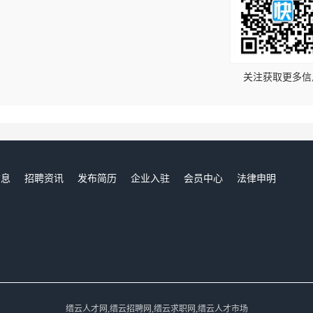
！
关注获取更多信
信息
招聘资讯
发布简历
企业入驻
会员中心
法律申明
们
缙云人才网,缙云招聘网,缙云求职网,缙云人才市场