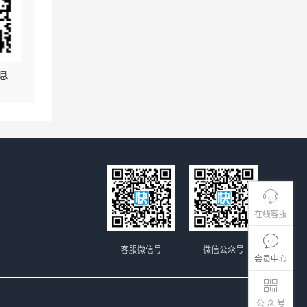
息
在线客服
客服微信号
微信公众号
会员中心
公 众 号