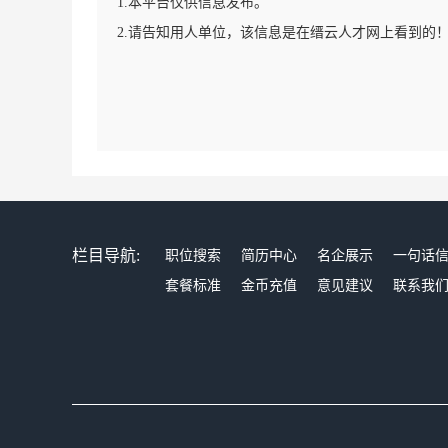
1.本平台仅供信息发布。
2.请告知用人单位，该信息是在缙云人才网上看到的
栏目导航:
职位搜索
简历中心
名企展示
一句话
套餐标准
金币充值
意见建议
联系我