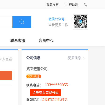
我要发布
移动端
微信公众号
查看更多工作
联系客服
会员中心
公司信息
更多信息
08人查看
武义涟钢公司
实名认证
133****0055
联系电话：
点击查看完整号码
温馨提示:
请投递简历后可见