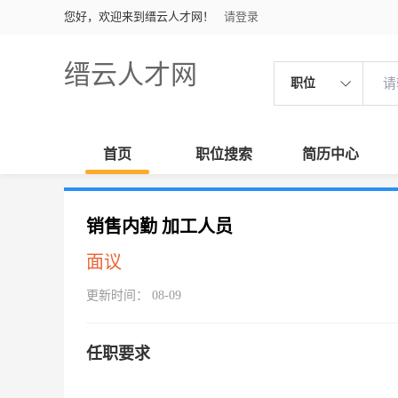
您好，欢迎来到缙云人才网！
请登录
缙云人才网
职位
首页
职位搜索
简历中心
销售内勤 加工人员
面议
更新时间： 08-09
任职要求