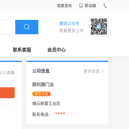
我要发布
移动端
微信公众号
查看更多工作
联系客服
会员中心
公司信息
更多信息
02人查看
欧利雅门业
实名认证
缙云新碧工业区
****
联系电话：