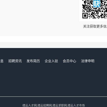
！
关注获取更多信
信息
招聘资讯
发布简历
企业入驻
会员中心
法律申明
们
缙云人才网,缙云招聘网,缙云求职网,缙云人才市场