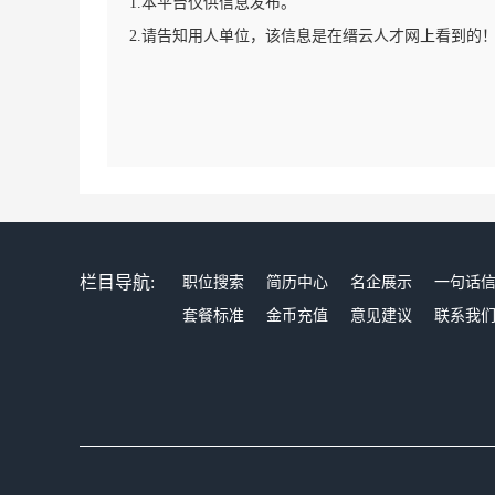
1.本平台仅供信息发布。
2.请告知用人单位，该信息是在缙云人才网上看到的
栏目导航:
职位搜索
简历中心
名企展示
一句话
套餐标准
金币充值
意见建议
联系我