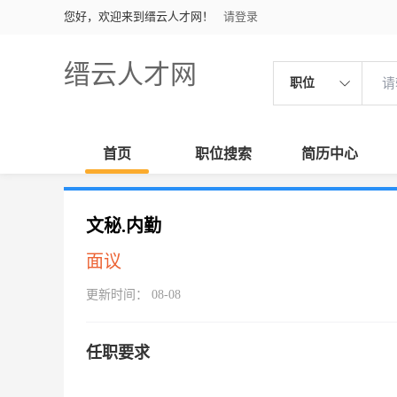
您好，欢迎来到缙云人才网！
请登录
缙云人才网
职位
首页
职位搜索
简历中心
文秘.内勤
面议
更新时间： 08-08
任职要求