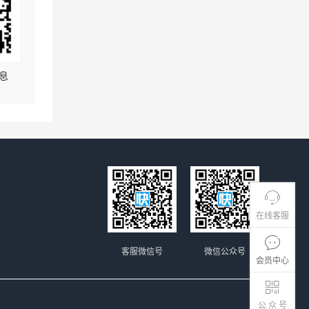
息
在线客服
客服微信号
微信公众号
会员中心
公 众 号