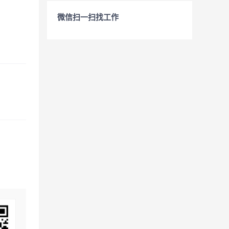
微信扫一扫找工作