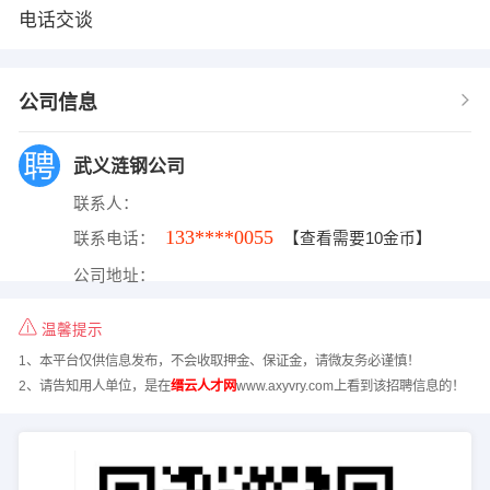
电话交谈
公司信息
武义涟钢公司
联系人：
133****0055
联系电话：
【查看需要10金币】
公司地址：
温馨提示
1、本平台仅供信息发布，不会收取押金、保证金，请微友务必谨慎！
2、请告知用人单位，是在
缙云人才网
www.axyvry.com上看到该招聘信息的！