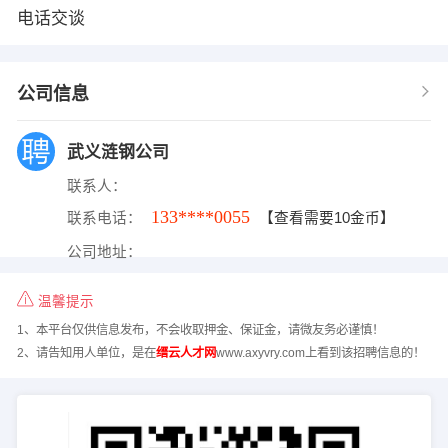
电话交谈
公司信息
武义涟钢公司
联系人：
133****0055
联系电话：
【查看需要10金币】
公司地址：
温馨提示
1、本平台仅供信息发布，不会收取押金、保证金，请微友务必谨慎！
2、请告知用人单位，是在
缙云人才网
www.axyvry.com上看到该招聘信息的！