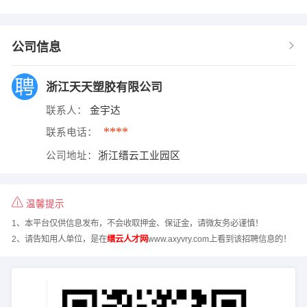
公司信息
浙江天天塑胶有限公司
联系人：
金宇达
****
联系电话：
公司地址：
浙江缙云工业园区
温馨提示
1、本平台仅供信息发布，不会收取押金、保证金，请微友务必谨慎！
2、请告知用人单位，是在
缙云人才网
www.axyvry.com上看到该招聘信息的！