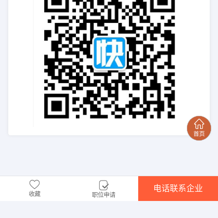
电话联系企业
收藏
职位申请