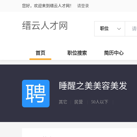
您好，欢迎来到缙云人才网！
请登录
缙云人才网
职位
首页
职位搜索
简历中心
睡醒之美美容美发
其它
|
民营
|
50人以下
|